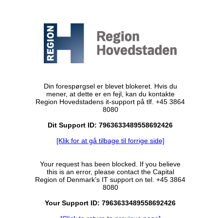
Din forespørgsel er blevet blokeret. Hvis du
mener, at dette er en fejl, kan du kontakte
Region Hovedstadens it-support på tlf. +45 3864
8080
Dit Support ID: 7963633489558692426
[Klik for at gå tilbage til forrige side]
Your request has been blocked. If you believe
this is an error, please contact the Capital
Region of Denmark’s IT support on tel. +45 3864
8080
Your Support ID: 7963633489558692426